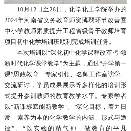
10
月
12
日至
26
日，化学化工学院举办的
2024
年河南省义务教育师资薄弱环节改善暨
中小学教师素质提升工程省级骨干教师培育
项目初中化学培训班顺利完成培训任务。
本次培训以“深化初中化学课程改革·引领
新时代化学课堂教学”为主题，通过“开学第一
课”思政教育、专家引领、名师工作室访学、
交流研讨，学员成果展示等多样化的培训形
式提升参训教师的教育教学水平。专家学者
以“新课标赋能新教学”、“深化目标，着力日
常—素养为本的化学教学的内涵、形式与途
径”、“以实验的精气神，做教育的平凡