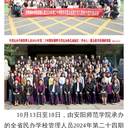
10
月
13
日至
18
日，由安阳师范学院承办
的全省民办学校管理人员
2024
年第二十四期