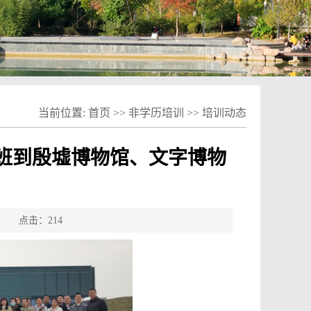
当前位置:
首页
>>
非学历培训
>>
培训动态
班到殷墟博物馆、文字博物
源： 点击：
214