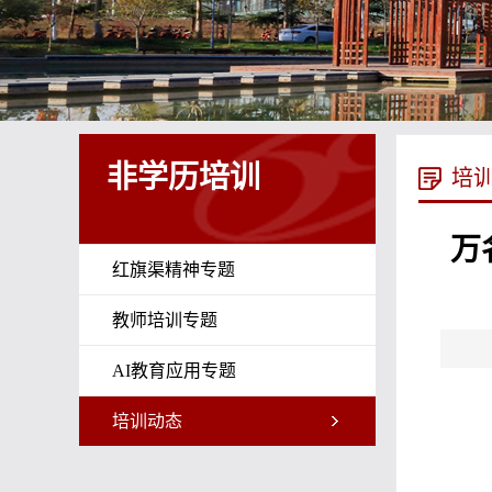
非学历培训
培
万
红旗渠精神专题
教师培训专题
AI教育应用专题
培训动态