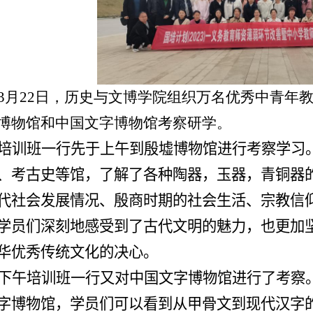
3
月
22
日，历史与文博学院组织万名优秀中青年
博物馆和中国文字博物馆考察研学。
培训班一行先于上午到殷墟博物馆进行考察学习
、考古史等馆，了解了各种陶器，玉器，青铜器
代社会发展情况、殷商时期的社会生活、宗教信
学员们深刻地感受到了古代文明的魅力，也更加
华优秀传统文化的决心。
下午培训班一行又对中国文字博物馆进行了考察
字博物馆，学员们可以看到从甲骨文到现代汉字