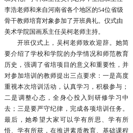
李浩老师和来自河南省各个地区的
54
位省级
骨干教师培育对象参加了开班典礼。仪式由
美术学院国画系主任吴柯老师主持。
开班仪式上，吴柯老师致欢迎辞。她简
要介绍了学校和学院的办学情况和师范教育
历史，强调了省培项目的意义和重要性，并
对参加培训的教师提出三点要求：一是高度
重视本次培训活动，认真学习，积极参与；
二是调整心态，全身心投入到研修学习中
去；三是要严守纪律，完成各项培训任务。
最后，她希望大家可以学有所思、学有所
悟、学有所获，在推进素质教育、基础课程