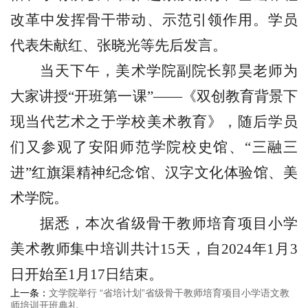
改革中发挥骨干带动、示范引领作用。学员
代表朱献红、张晓光等先后发言。
当天下午，美术学院副院长郭昊老师为
大家讲授“开班第一课”——《双创教育背景下
现当代艺术之于学校美术教育》，随后学员
们又参观了安阳师范学院校史馆、“三融三
进”红旗渠精神纪念馆、汉字文化体验馆、美
术学院。
据悉，本次省级骨干教师培育项目小学
美术教师集中培训共计
15
天，自
2024
年
1
月
3
日开始至
1
月
17
日结束。
上一条：
文学院举行 “省培计划”省级骨干教师培育项目小学语文教
师培训开班典礼