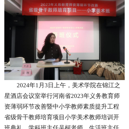
2024
年
1
月
3
日上午，美术学院在锦江之
星酒店会议室举行河南省
2023
年义务教育师
资薄弱环节改善暨中小学教师素质提升工程
省级骨干教师培育项目小学美术教师培训开
班典礼。学科班主任吴柯老师，生活班主任