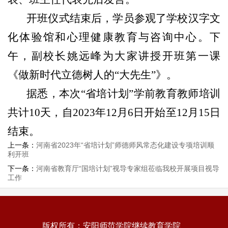
开班仪式结束后，学员参观了学校汉字文
化体验馆和心理健康教育与咨询中心。下
午，副校长姚远峰为大家讲授开班第一课
《做新时代立德树人的“大先生”》。
据悉，本次“省培计划”学前教育教师培训
共计
10
天，自
2023
年
12
月
6
日开始至
12
月
15
日
结束。
上一条：
河南省2023年“省培计划”师德师风常态化建设专项培训顺
利开班
下一条：
河南省教育厅“国培计划”视导专家组莅临我校开展项目视导
工作
版权所有：安阳师范学院继续教育学院