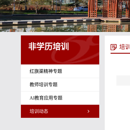
非学历培训
培
红旗渠精神专题
教师培训专题
AI教育应用专题
培训动态