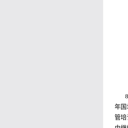
年国
管培