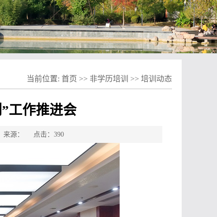
当前位置:
首页
>>
非学历培训
>>
培训动态
划”工作推进会
学院 来源： 点击：
390