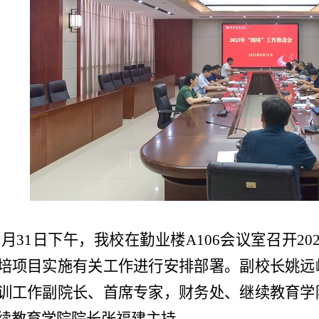
8
月
31
日下午，我校在勤业楼
A106
会议室召开
20
培项目实施有关工作进行安排部署。副校长姚远
训工作副院长、首席专家，财务处、继续教育学