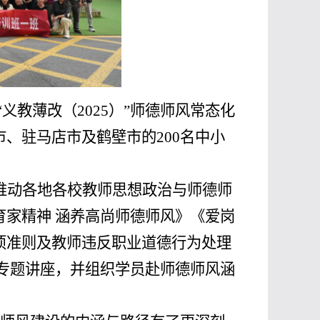
“义教薄改（
2025
）”师德师风常态化
市、驻马店市及鹤壁市的
200
名中小
推动各地各校教师思想政治与师德师
家精神 涵养高尚师德师风》《爱岗
项准则及教师违反职业道德行为处理
专题讲座，并组织学员赴师德师风涵