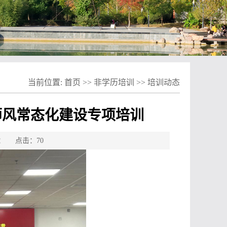
当前位置:
首页
>>
非学历培训
>>
培训动态
德师风常态化建设专项培训
来源： 点击：
70