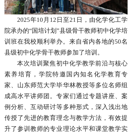
2025
年
10
月
12
日至
21
日，由化学化工学
院承办的“国培计划”县级骨干教师初中化学培
训班在我校顺利举办。来自省内各地的
50
名
县级初中化学骨干教师参加了培训。
本次培训聚焦初中化学教学前沿与核心
素养培育，学院特邀国内知名化学教育专
家、山东师范大学毕华林教授等多位名师组
成高水平讲师团。专家们通过专题讲座、案
例分析、互动研讨等多种形式，深入浅出地
传授了先进的教育理念与教学方法，有效提
升了参训教师的专业理论水平和课堂教学实