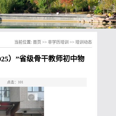
当前位置:
首页
>>
非学历培训
>>
培训动态
25）”省级骨干教师初中物
源： 点击：
101