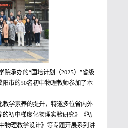
学院承办的“国培计划（
2025
）”省级
濮阳市的
50
名初中物理教师参加了本
化教学素养的提升，特邀多位省内外
养的初中梯度化物理实验研究》《初
中物理教学设计》等专题开展系列讲