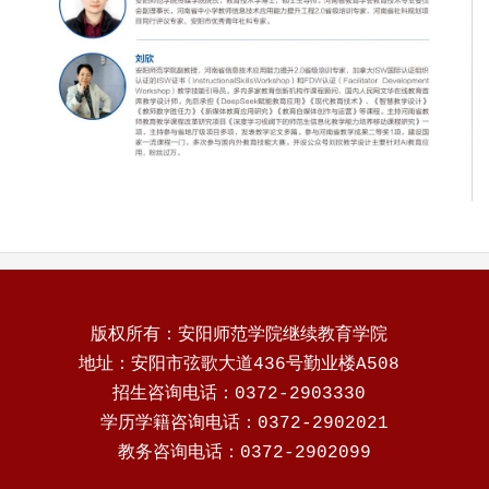
版权所有：安阳师范学院继续教育学院
地址：安阳市弦歌大道436号勤业楼A508
招生咨询电话：0372-2903330
学历学籍咨询电话：0372-2902021
教务咨询电话：0372-2902099