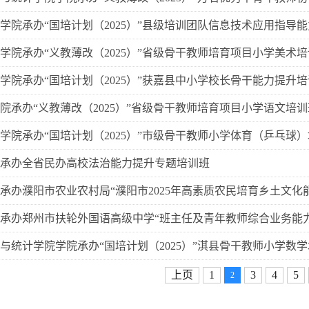
学院承办“国培计划（2025）”县级培训团队信息技术应用指导
学院承办“义教薄改（2025）”省级骨干教师培育项目小学美术
学院承办“国培计划（2025）”获嘉县中小学校长骨干能力提升
院承办“义教薄改（2025）”省级骨干教师培育项目小学语文培训
学院承办“国培计划（2025）”市级骨干教师小学体育（乒乓球
承办全省民办高校法治能力提升专题培训班
承办濮阳市农业农村局“濮阳市2025年高素质农民培育乡土文化
承办郑州市扶轮外国语高级中学“班主任及青年教师综合业务能
与统计学院学院承办“国培计划（2025）”淇县骨干教师小学数
上页
1
3
4
5
2